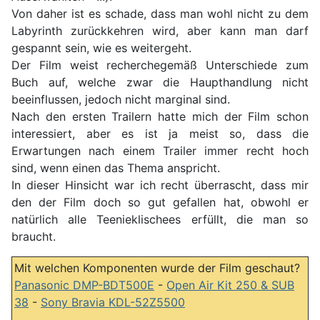
Von daher ist es schade, dass man wohl nicht zu dem
Labyrinth zurückkehren wird, aber kann man darf
gespannt sein, wie es weitergeht.
Der Film weist recherchegemäß Unterschiede zum
Buch auf, welche zwar die Haupthandlung nicht
beeinflussen, jedoch nicht marginal sind.
Nach den ersten Trailern hatte mich der Film schon
interessiert, aber es ist ja meist so, dass die
Erwartungen nach einem Trailer immer recht hoch
sind, wenn einen das Thema anspricht.
In dieser Hinsicht war ich recht überrascht, dass mir
den der Film doch so gut gefallen hat, obwohl er
natürlich alle Teenieklischees erfüllt, die man so
braucht.
Mit welchen Komponenten wurde der Film geschaut?
Panasonic DMP-BDT500E
-
Open Air Kit 250 & SUB
38
-
Sony Bravia KDL-52Z5500