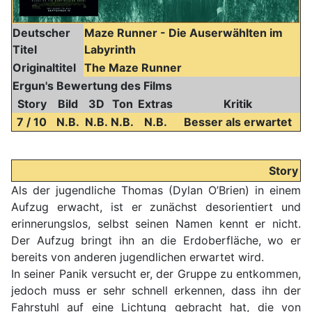
Deutscher
Maze Runner - Die Auserwählten im
Titel
Labyrinth
Originaltitel
The Maze Runner
Ergun's Bewertung des Films
Story
Bild
3D
Ton
Extras
Kritik
7 / 10
N.B.
N.B.
N.B.
N.B.
Besser als erwartet
Story
Als der jugendliche Thomas (Dylan O’Brien) in einem
Aufzug erwacht, ist er zunächst desorientiert und
erinnerungslos, selbst seinen Namen kennt er nicht.
Der Aufzug bringt ihn an die Erdoberfläche, wo er
bereits von anderen jugendlichen erwartet wird.
In seiner Panik versucht er, der Gruppe zu entkommen,
jedoch muss er sehr schnell erkennen, dass ihn der
Fahrstuhl auf eine Lichtung gebracht hat, die von