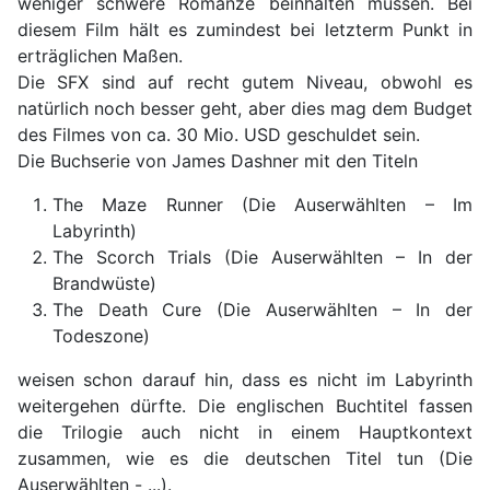
weniger schwere Romanze beinhalten müssen. Bei
diesem Film hält es zumindest bei letzterm Punkt in
erträglichen Maßen.
Die SFX sind auf recht gutem Niveau, obwohl es
natürlich noch besser geht, aber dies mag dem Budget
des Filmes von ca. 30 Mio. USD geschuldet sein.
Die Buchserie von James Dashner mit den Titeln
The Maze Runner (Die Auserwählten – Im
Labyrinth)
The Scorch Trials (Die Auserwählten – In der
Brandwüste)
The Death Cure (Die Auserwählten – In der
Todeszone)
weisen schon darauf hin, dass es nicht im Labyrinth
weitergehen dürfte. Die englischen Buchtitel fassen
die Trilogie auch nicht in einem Hauptkontext
zusammen, wie es die deutschen Titel tun (Die
Auserwählten - ...).