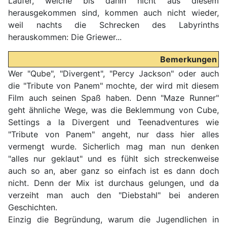
Läufer, welche bis dahin nicht aus diesem
herausgekommen sind, kommen auch nicht wieder,
weil nachts die Schrecken des Labyrinths
herauskommen: Die Griewer...
Bemerkungen
Wer "Qube", "Divergent", "Percy Jackson" oder auch
die "Tribute von Panem" mochte, der wird mit diesem
Film auch seinen Spaß haben. Denn "Maze Runner"
geht ähnliche Wege, was die Beklemmung von Cube,
Settings a la Divergent und Teenadventures wie
"Tribute von Panem" angeht, nur dass hier alles
vermengt wurde. Sicherlich mag man nun denken
"alles nur geklaut" und es fühlt sich streckenweise
auch so an, aber ganz so einfach ist es dann doch
nicht. Denn der Mix ist durchaus gelungen, und da
verzeiht man auch den "Diebstahl" bei anderen
Geschichten.
Einzig die Begründung, warum die Jugendlichen in