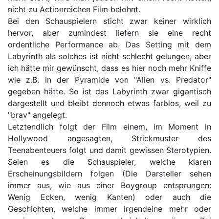
nicht zu Actionreichen Film belohnt.
Bei den Schauspielern sticht zwar keiner wirklich
hervor, aber zumindest liefern sie eine recht
ordentliche Performance ab. Das Setting mit dem
Labyrinth als solches ist nicht schlecht gelungen, aber
ich hätte mir gewünscht, dass es hier noch mehr Kniffe
wie z.B. in der Pyramide von "Alien vs. Predator"
gegeben hätte. So ist das Labyrinth zwar gigantisch
dargestellt und bleibt dennoch etwas farblos, weil zu
"brav" angelegt.
Letztendlich folgt der Film einem, im Moment in
Hollywood angesagten, Strickmuster des
Teenabenteuers folgt und damit gewissen Sterotypien.
Seien es die Schauspieler, welche klaren
Erscheinungsbildern folgen (Die Darsteller sehen
immer aus, wie aus einer Boygroup entsprungen:
Wenig Ecken, wenig Kanten) oder auch die
Geschichten, welche immer irgendeine mehr oder