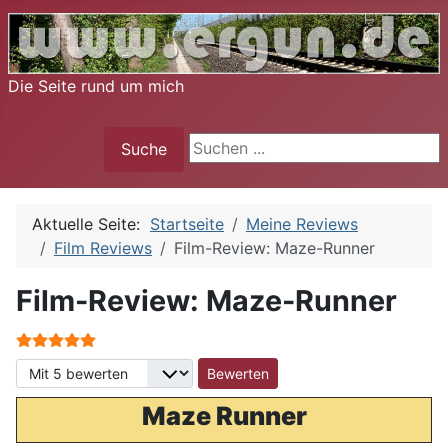
Die Seite rund um mich
Suche
Suche
Aktuelle Seite:
Startseite
Meine Reviews
Film Reviews
Film-Review: Maze-Runner
Film-Review: Maze-Runner
Bewertung:
5
/
5
Bitte bewerten
Maze Runner