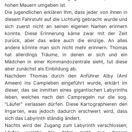
hohen Mauern umgeben ist.
Die jugendlichen erklären Ihm, dass jeder von ihnen in
diesem Fahrstuhl auf die Lichtung gebracht wurde und
sich zuerst nicht an seinen eigenen Namen erinnern
konnte. Diese Erinnerung käme zwar mit der Zeit
zurück, aber das wäre auch die einzige. An alles
andere könnte man sich nicht mehr erinnern. Thomas
hat allerdings Träume, in denen er sich und ein
Mädchen in einer Kommandozentrale sieht, tut diese
aber zunächst als Einbildung ab.
Nachdem Thomas durch den Anführer Alby (Aml
Ameen) ins Campleben eingeführt wurde, erklärt im
dieser, das sie inmitten eines gigantischen Labyrinths
leben, welches nach den Campregeln nur die sog.
"Läufer" verlassen dürfen. Diese Kartographieren den
Irrgarten, was jedoch dadurch erschwert wird, dass
sich das Labyrinth ständig ändert.
Nachts wird der Zugang zum Labyrinth verschlossen;