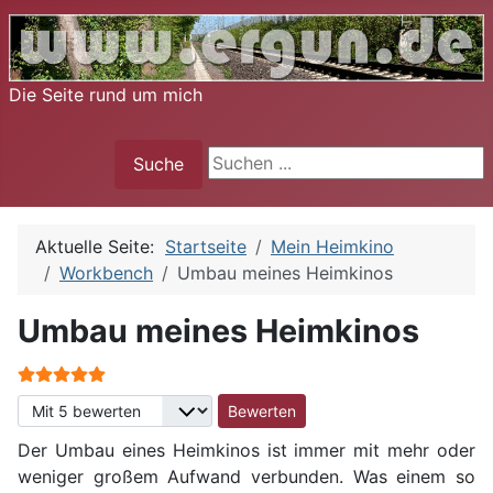
Die Seite rund um mich
Suche
Suche
Aktuelle Seite:
Startseite
Mein Heimkino
Workbench
Umbau meines Heimkinos
Umbau meines Heimkinos
Bewertung:
5
/
5
Bitte bewerten
Der Umbau eines Heimkinos ist immer mit mehr oder
weniger großem Aufwand verbunden. Was einem so