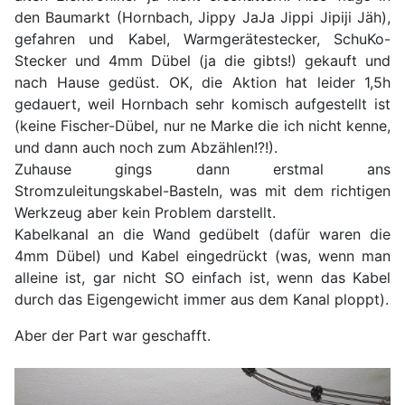
den Baumarkt (Hornbach, Jippy JaJa Jippi Jipiji Jäh),
gefahren und Kabel, Warmgerätestecker, SchuKo-
Stecker und 4mm Dübel (ja die gibts!) gekauft und
nach Hause gedüst. OK, die Aktion hat leider 1,5h
gedauert, weil Hornbach sehr komisch aufgestellt ist
(keine Fischer-Dübel, nur ne Marke die ich nicht kenne,
und dann auch noch zum Abzählen!?!).
Zuhause gings dann erstmal ans
Stromzuleitungskabel-Basteln, was mit dem richtigen
Werkzeug aber kein Problem darstellt.
Kabelkanal an die Wand gedübelt (dafür waren die
4mm Dübel) und Kabel eingedrückt (was, wenn man
alleine ist, gar nicht SO einfach ist, wenn das Kabel
durch das Eigengewicht immer aus dem Kanal ploppt).
Aber der Part war geschafft.