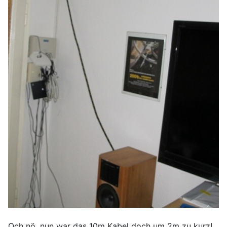
Och nö, nun war das 10m Kabel doch um 2m zu kurz!