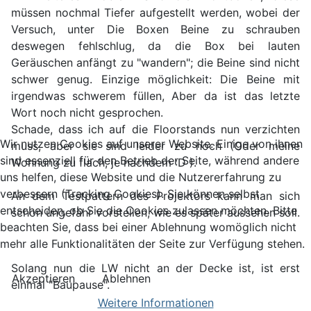
müssen nochmal Tiefer aufgestellt werden, wobei der
Versuch, unter Die Boxen Beine zu schrauben
deswegen fehlschlug, da die Box bei lauten
Geräuschen anfängt zu "wandern"; die Beine sind nicht
schwer genug. Einzige möglichkeit: Die Beine mit
irgendwas schwerem füllen, Aber da ist das letzte
Wort noch nicht gesprochen.
Schade, dass ich auf die Floorstands nun verzichten
Wir nutzen Cookies auf unserer Website. Einige von ihnen
muss, aber sie sind leider zu hoch (Oder meine
sind essenziell für den Betrieb der Seite, während andere
Wohnung zu flach, je nachdem :D ).
uns helfen, diese Website und die Nutzererfahrung zu
verbessern (Tracking Cookies). Sie können selbst
An dem Testpattern des Projektors kann man sich
entscheiden, ob Sie die Cookies zulassen möchten. Bitte
schon ungefähr vorstellen, wie es später aussehen soll.
beachten Sie, dass bei einer Ablehnung womöglich nicht
mehr alle Funktionalitäten der Seite zur Verfügung stehen.
Solang nun die LW nicht an der Decke ist, ist erst
Akzeptieren
Ablehnen
einmal "Baupause".
Weitere Informationen