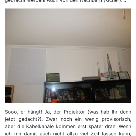
gebracht werden! Auch von den Nachbarn (kicher)....
Sooo, er hängt! Ja, der Projektor (was hab Ihr denn
jetzt gedacht?). Zwar noch ein wenig provisorisch,
aber die Kabelkanäle kommen erst später dran. Wenn
ich mir damit auch nicht allzu viel Zeit lassen kann,