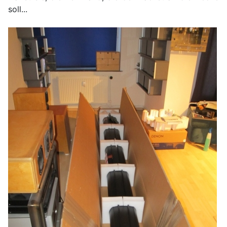
soll...