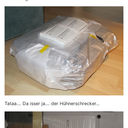
Tataa.... Da isser ja.... der Hühnerschrecker...