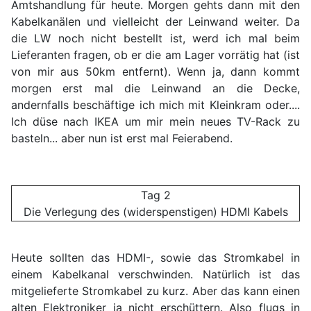
Amtshandlung für heute. Morgen gehts dann mit den
Kabelkanälen und vielleicht der Leinwand weiter. Da
die LW noch nicht bestellt ist, werd ich mal beim
Lieferanten fragen, ob er die am Lager vorrätig hat (ist
von mir aus 50km entfernt). Wenn ja, dann kommt
morgen erst mal die Leinwand an die Decke,
andernfalls beschäftige ich mich mit Kleinkram oder....
Ich düse nach IKEA um mir mein neues TV-Rack zu
basteln... aber nun ist erst mal Feierabend.
Tag 2
Die Verlegung des (widerspenstigen) HDMI Kabels
Heute sollten das HDMI-, sowie das Stromkabel in
einem Kabelkanal verschwinden. Natürlich ist das
mitgelieferte Stromkabel zu kurz. Aber das kann einen
alten Elektroniker ja nicht erschüttern. Also flugs in