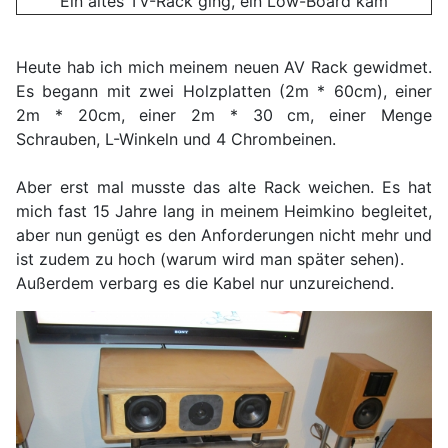
Ein altes TV-Rack ging, ein Low-Board kam
Heute hab ich mich meinem neuen AV Rack gewidmet.
Es begann mit zwei Holzplatten (2m * 60cm), einer
2m * 20cm, einer 2m * 30 cm, einer Menge
Schrauben, L-Winkeln und 4 Chrombeinen.
Aber erst mal musste das alte Rack weichen. Es hat
mich fast 15 Jahre lang in meinem Heimkino begleitet,
aber nun genügt es den Anforderungen nicht mehr und
ist zudem zu hoch (warum wird man später sehen).
Außerdem verbarg es die Kabel nur unzureichend.