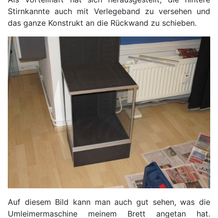
Stirnkannte auch mit Verlegeband zu versehen und
das ganze Konstrukt an die Rückwand zu schieben.
Auf diesem Bild kann man auch gut sehen, was die
Umleimermaschine meinem Brett angetan hat.