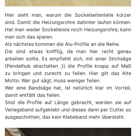
Hier sieht man, warum die Sockelseitenteile kürzer
sind. Damit die Heizungsrohre dahinter laufen können.
Hat man weder Sockelleiste noch Heizungsrohre, kann
man sich das sparen.
Als nächstes kommen die Alu-Profile an die Reihe.
Die sind etwas knifflig, da man hier recht genau
arbeiten sollte. Es empfiehlt sich, mit einer Stichsäge
(Pendelhub abschalten ;)) die Profile knapp auf Maß
zu bringen und zurecht zu feilen. Hier gilt das Alte
Motto: Wer gut sägt, muss weniger feilen.
Wer eine Bandsäge hat, ist natürlich klar im Vorteil,
damit entfällt das feilen.
Sind die Profile auf Länge gebracht, werden sie auf
Verlegeband aufgeklebt und dieses dann per Cutter so
ausgeschnitten, das kein Klebeband mehr übersteht.