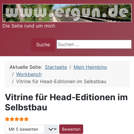
Die Seite rund um mich
Suche
Suche
Aktuelle Seite:
Startseite
Mein Heimkino
Workbench
Vitrine für Head-Editionen im Selbstbau
Vitrine für Head-Editionen im
Selbstbau
Bewertung:
5
/
5
Bitte bewerten