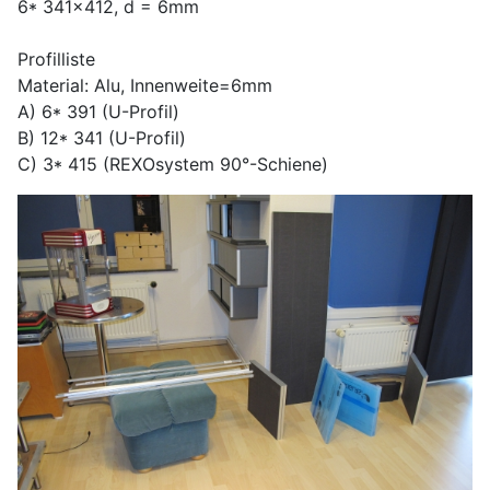
6* 341x412, d = 6mm
Profilliste
Material: Alu, Innenweite=6mm
A) 6* 391 (U-Profil)
B) 12* 341 (U-Profil)
C) 3* 415 (REXOsystem 90°-Schiene)