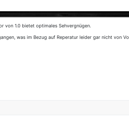
or von 1.0 bietet optimales Sehvergnügen.
angen, was im Bezug auf Reperatur leider gar nicht von Vort