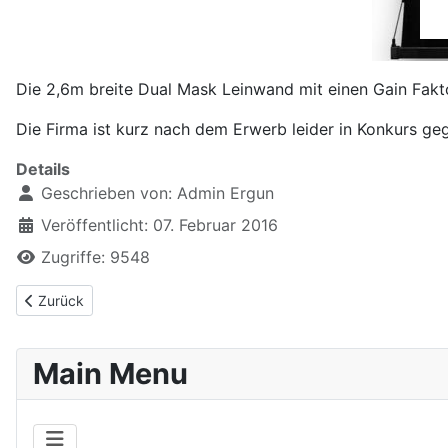
Die 2,6m breite Dual Mask Leinwand mit einen Gain Fakt
Die Firma ist kurz nach dem Erwerb leider in Konkurs geg
Details
Geschrieben von:
Admin Ergun
Veröffentlicht: 07. Februar 2016
Zugriffe: 9548
Vorheriger Beitrag: Amazon Fire TV
Zurück
Main Menu