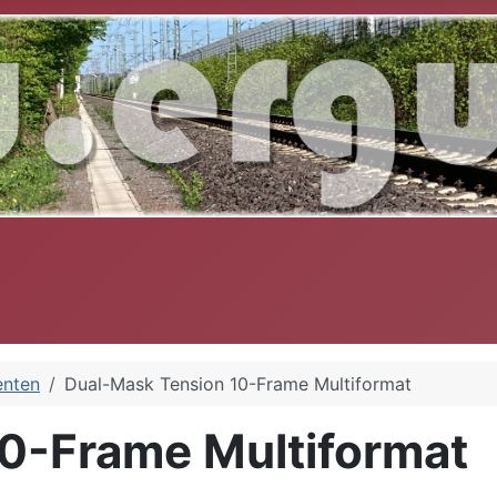
nten
Dual-Mask Tension 10-Frame Multiformat
0-Frame Multiformat