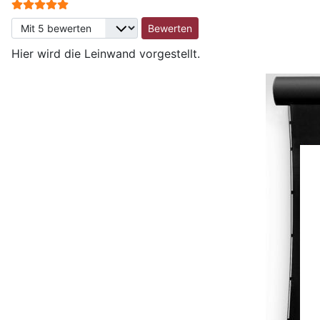
Bewertung:
5
/
5
Bitte bewerten
Hier wird die Leinwand vorgestellt.